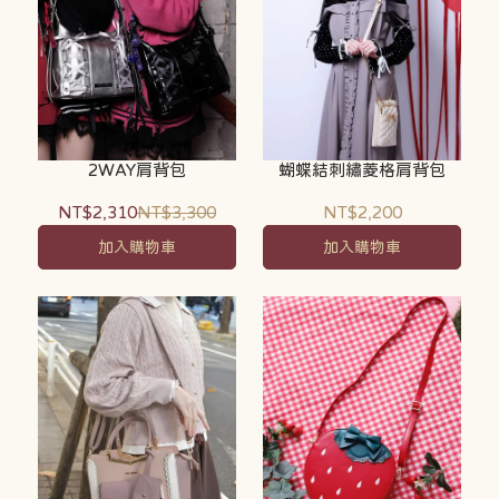
2WAY肩背包
蝴蝶結刺繡菱格肩背包
NT$2,310
NT$3,300
NT$2,200
加入購物車
加入購物車