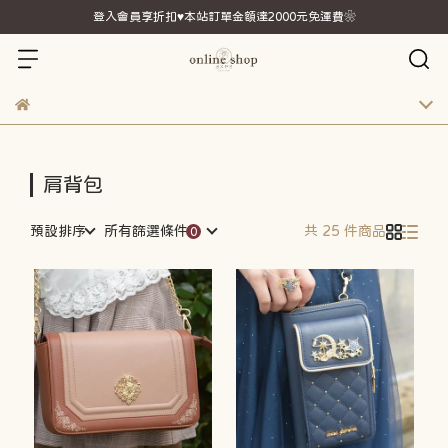
登入會員享折扣♥本站訂單金額達2000元免運費❀
肩背包
預設排序
所有篩選條件
共 25 件商品