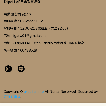
Taipei LAB門市取貨規則
樂勲股份有限公司
客服專線：02-25599862
客服時間：12:30-21:30(週五、六至22:00)
信箱：igatw01@gmail.com
地址：(Taipei LAB) 台北市大同區南京西路30號五樓之一
統一編號：60488629
Copyright ©
axes femme
All Rights Reserved.
Designed by
CYBERBIZ
.