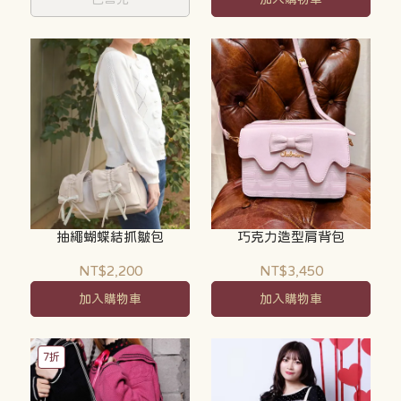
抽繩蝴蝶結抓皺包
巧克力造型肩背包
NT$2,200
NT$3,450
加入購物車
加入購物車
7折