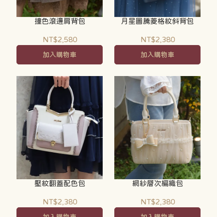
撞色滾邊肩背包
月星圖騰菱格紋斜背包
NT$2,580
NT$2,380
加入購物車
加入購物車
壓紋翻蓋配色包
網紗層次編織包
NT$2,380
NT$2,380