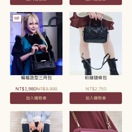
6折
蝙蝠造型三用包
絎縫鏈條包
NT$1,980
NT$3,300
NT$2,750
加入購物車
加入購物車