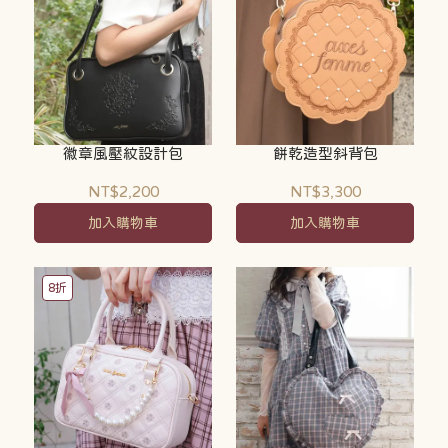
徽章風壓紋設計包
餅乾造型斜背包
NT$2,200
NT$3,300
加入購物車
加入購物車
8折