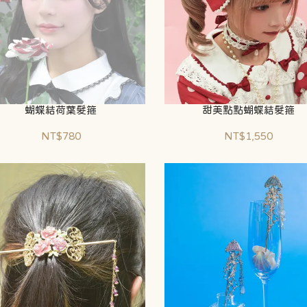
蝴蝶結荷葉髮箍
甜美點點蝴蝶結髮箍
NT$780
NT$1,550