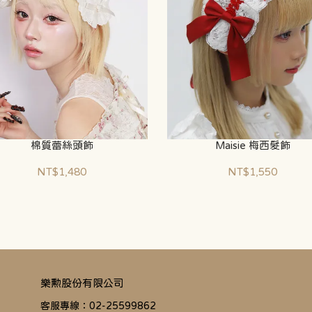
棉質蕾絲頭飾
Maisie 梅西髮飾
NT$1,480
NT$1,550
樂勲股份有限公司
客服專線：02-25599862