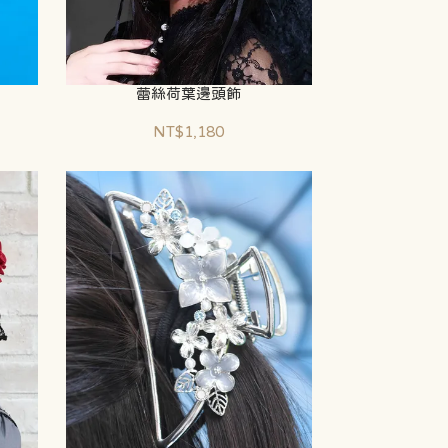
蕾絲荷葉邊頭飾
NT$1,180