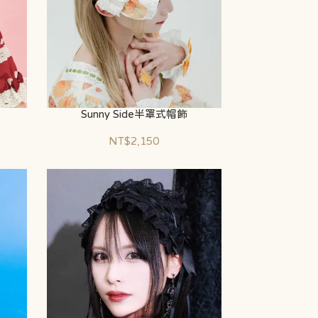
Sunny Side半罩式帽飾
NT$2,150