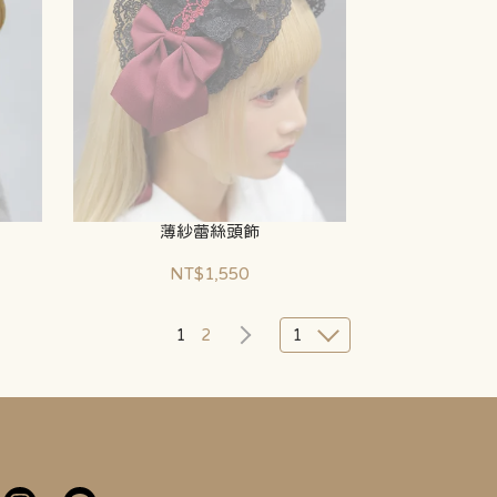
薄紗蕾絲頭飾
NT$1,550
1
2
1