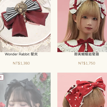
Wonder Rabbit 髮夾
甜美蝴蝶結髮箍
NT$1,380
NT$1,750
完