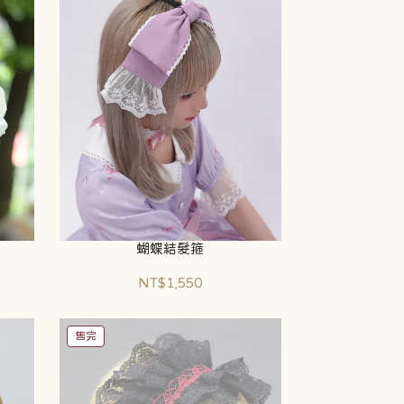
蝴蝶結髮箍
NT$1,550
售完