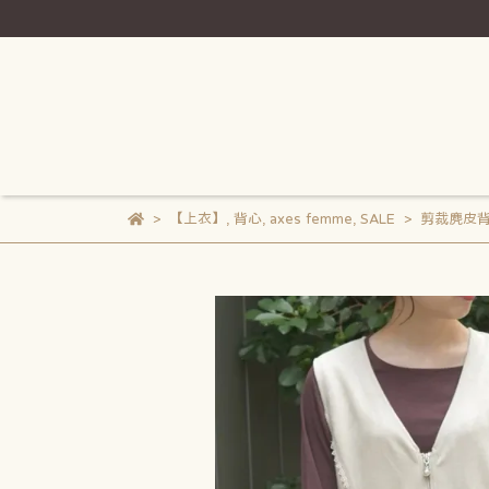
【上衣】
,
背心
,
axes femme
,
SALE
剪裁麂皮