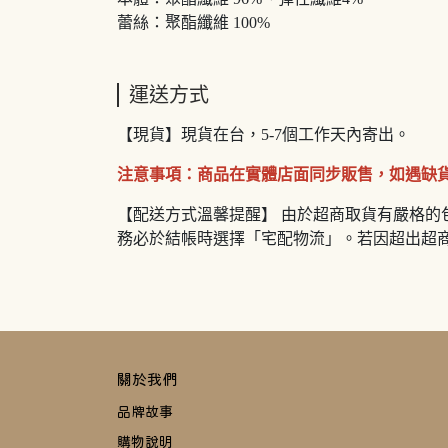
蕾絲：聚酯纖維 100%
運送方式
【現貨】現貨在台，5-7個工作天內寄出。
注意事項：商品在實體店面同步販售，如遇缺
【配送方式溫馨提醒】 由於超商取貨有嚴格的包
務必於結帳時選擇「宅配物流」。若因超出超
關於我們
品牌故事
購物說明