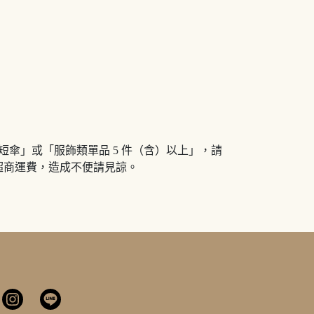
短傘」或「服飾類單品 5 件（含）以上」，請
超商運費，造成不便請見諒。