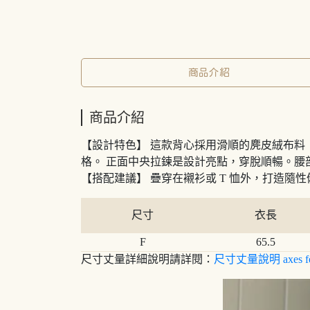
商品介紹
商品介紹
【設計特色】 這款背心採用滑順的麂皮絨布料（
格。 正面中央拉鍊是設計亮點，穿脫順暢。
【搭配建議】 疊穿在襯衫或 T 恤外，打造
尺寸
衣長
F
65.5
尺寸丈量詳細說明請詳閱：
尺寸丈量說明 axes f