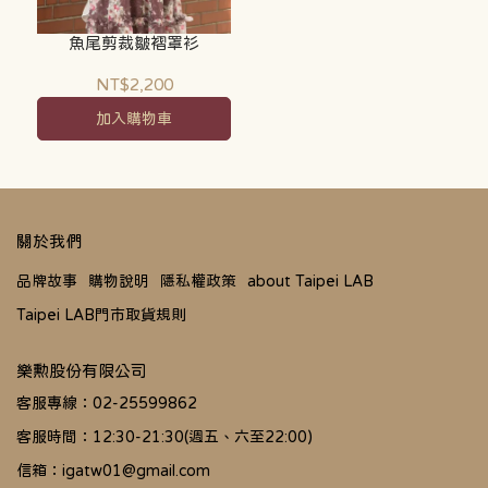
魚尾剪裁皺褶罩衫
NT$2,200
加入購物車
關於我們
品牌故事
購物說明
隱私權政策
about Taipei LAB
Taipei LAB門市取貨規則
樂勲股份有限公司
客服專線：02-25599862
客服時間：12:30-21:30(週五、六至22:00)
信箱：igatw01@gmail.com