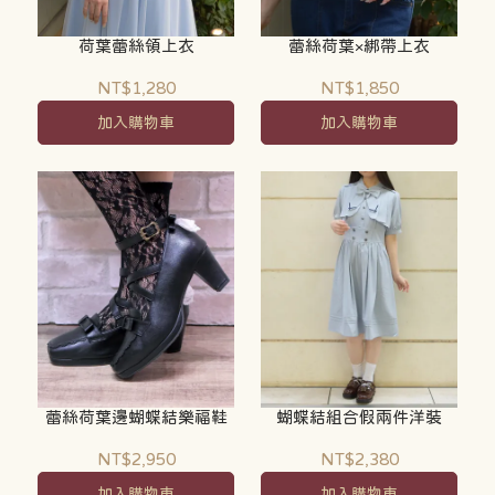
荷葉蕾絲領上衣
蕾絲荷葉×綁帶上衣
NT$1,280
NT$1,850
加入購物車
加入購物車
蕾絲荷葉邊蝴蝶結樂福鞋
蝴蝶結組合假兩件洋裝
NT$2,950
NT$2,380
加入購物車
加入購物車