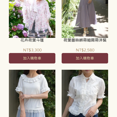
花卉荷葉斗篷
荷葉蕾絲綁帶細肩帶洋裝
NT$3,300
NT$2,580
加入購物車
加入購物車