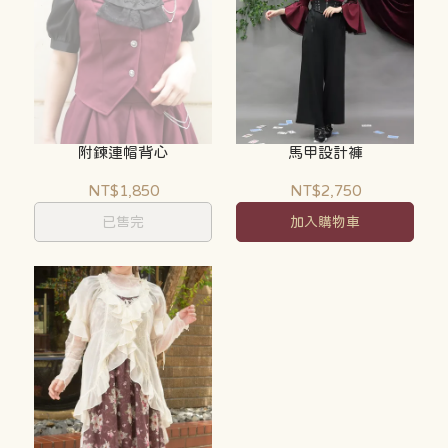
附鍊連帽背心
馬甲設計褲
NT$1,850
NT$2,750
已售完
加入購物車