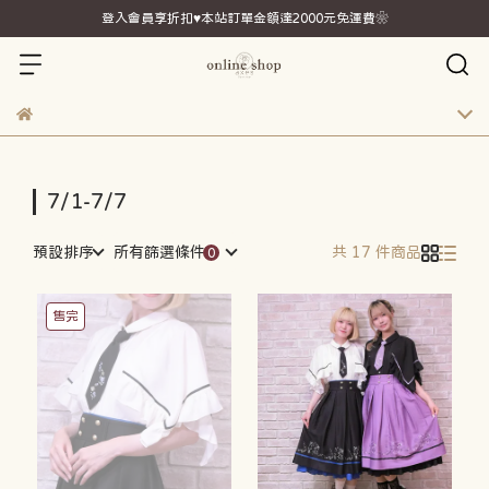
登入會員享折扣♥本站訂單金額達2000元免運費❀
7/1-7/7
預設排序
所有篩選條件
共 17 件商品
售完