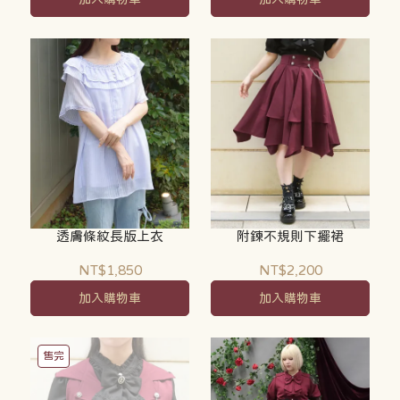
透膚條紋長版上衣
附鍊不規則下擺裙
NT$1,850
NT$2,200
加入購物車
加入購物車
售完