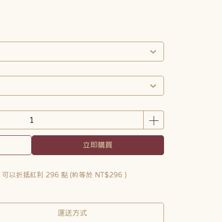
立即購買
 」可以折抵紅利
296
點 (約等於
NT$296
)
運送方式