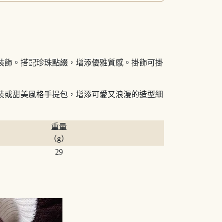
裝飾。搭配珍珠點綴，增添優雅質感。掛飾可掛
裝或甜美風格手提包，增添可愛又浪漫的造型細
重量
（g）
29