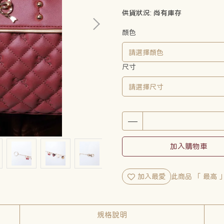
供貨狀況:
尚有庫存
顏色
尺寸
加入購物車
加入最愛
此商品 「 最高
規格說明