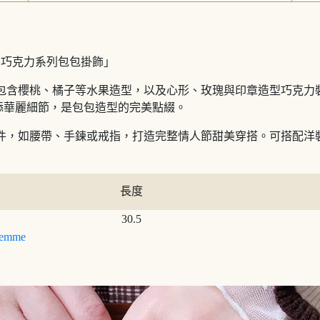
ne 甜蜜巧克力系列包包掛飾」
，包含櫻桃、橘子等水果造型，以及心形、玫瑰與印章造型巧克力
添華麗細節，是包包造型的完美點綴。
配件，如腰帶、手鍊或戒指，打造完整情人節甜美穿搭。可搭配洋
長度
30.5
emme