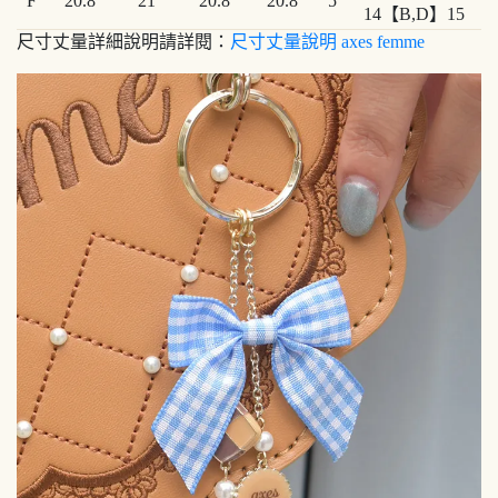
F
20.8
21
20.8
20.8
5
14【B,D】15
尺寸丈量詳細說明請詳閱：
尺寸丈量說明 axes femme