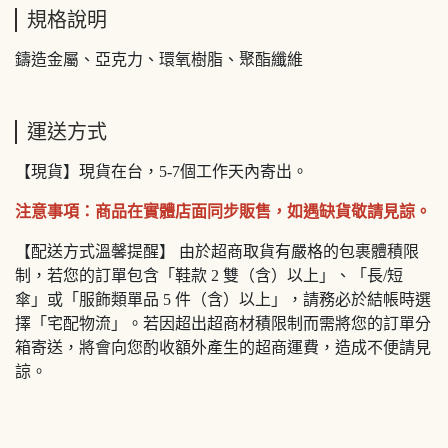
規格說明
鑄造金屬、亞克力、環氧樹脂、聚酯纖維
運送方式
【現貨】現貨在台，5-7個工作天內寄出。
注意事項：商品在實體店面同步販售，如遇缺貨敬請見諒。
【配送方式溫馨提醒】 由於超商取貨有嚴格的包裹體積限
制，若您的訂單包含「鞋款 2 雙（含）以上」、「長/短
傘」或「服飾類單品 5 件（含）以上」，請務必於結帳時選
擇「宅配物流」。若因超出超商材積限制而需將您的訂單分
箱寄送，將會向您酌收額外產生的超商運費，造成不便請見
諒。