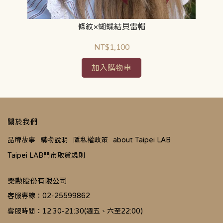
條紋×蝴蝶結貝雷帽
NT$1,100
加入購物車
關於我們
品牌故事
購物說明
隱私權政策
about Taipei LAB
Taipei LAB門市取貨規則
樂勲股份有限公司
客服專線：02-25599862
客服時間：12:30-21:30(週五、六至22:00)