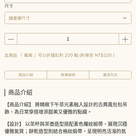
尺寸
請選擇尺寸
此商品 「 最高 」可以折抵紅利
220
點 (約等於
NT$220
)
商品介紹
規格說明
運送方式
商品介紹
【商品介紹】 將精緻下午茶元素融入設計的古典風包包吊
飾，為日常穿搭增添甜美又優雅的點綴。
【設計】 以茶杯與茶壺造型搭配素色羅紋緞帶，展現沉穩
優雅氣質；餅乾造型則結合格紋緞帶，呈現明亮活潑的氛