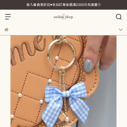
登入會員享折扣♥本站訂單金額達2000元免運費❀