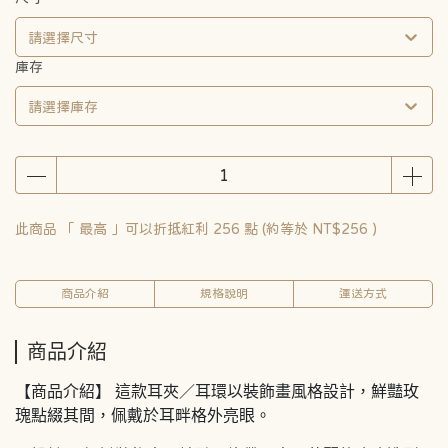
請選擇尺寸
庫存
請選擇庫存
此商品 「 最高 」可以折抵紅利
256
點 (約等於
NT$256
)
商品介紹
規格說明
運送方式
商品介紹
【商品介紹】 這款耳夾／耳環以裝飾畫風格設計，鮮豔玫
瑰點綴其間，佩戴於耳畔格外亮眼。