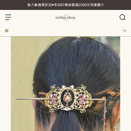
登入會員享折扣♥本站訂單金額達2000元免運費❀