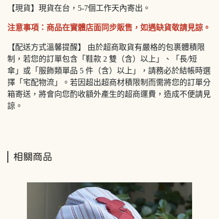
【現貨】現貨在台，5-7個工作天內寄出。
注意事項：商品在實體店面同步販售，如遇缺貨敬請見諒。
【配送方式溫馨提醒】 由於超商取貨有嚴格的包裹體積限
制，若您的訂單包含「鞋款 2 雙（含）以上」、「長/短
傘」或「服飾類單品 5 件（含）以上」，請務必於結帳時選
擇「宅配物流」。若因超出超商材積限制而需將您的訂單分
箱寄送，將會向您酌收額外產生的超商運費，造成不便請見
諒。
相關商品