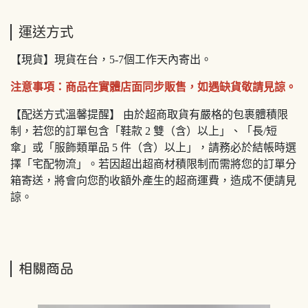
運送方式
【現貨】現貨在台，5-7個工作天內寄出。
注意事項：商品在實體店面同步販售，如遇缺貨敬請見諒。
【配送方式溫馨提醒】 由於超商取貨有嚴格的包裹體積限
制，若您的訂單包含「鞋款 2 雙（含）以上」、「長/短
傘」或「服飾類單品 5 件（含）以上」，請務必於結帳時選
擇「宅配物流」。若因超出超商材積限制而需將您的訂單分
箱寄送，將會向您酌收額外產生的超商運費，造成不便請見
諒。
相關商品