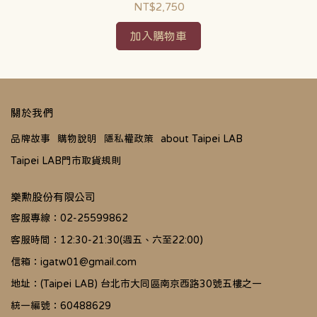
NT$2,750
加入購物車
關於我們
品牌故事
購物說明
隱私權政策
about Taipei LAB
Taipei LAB門市取貨規則
樂勲股份有限公司
客服專線：02-25599862
客服時間：12:30-21:30(週五、六至22:00)
信箱：igatw01@gmail.com
地址：(Taipei LAB) 台北市大同區南京西路30號五樓之一
統一編號：60488629