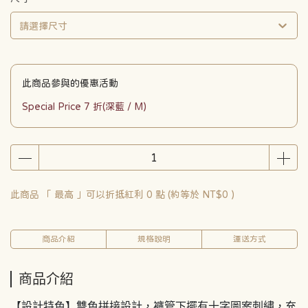
請選擇尺寸
此商品參與的優惠活動
Special Price 7 折(深藍 / M)
此商品 「 最高 」可以折抵紅利
0
點 (約等於
NT$0
)
商品介紹
規格說明
運送方式
商品介紹
【設計特色】雙色拼接設計，褲管下擺有十字圖案刺繡，充