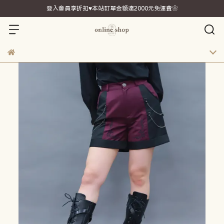
登入會員享折扣♥本站訂單金額達2000元免運費❀