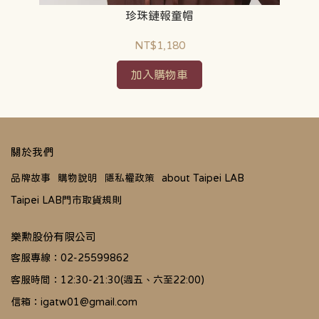
珍珠鏈報童帽
NT$1,180
加入購物車
關於我們
品牌故事
購物說明
隱私權政策
about Taipei LAB
Taipei LAB門市取貨規則
樂勲股份有限公司
客服專線：02-25599862
客服時間：12:30-21:30(週五、六至22:00)
信箱：igatw01@gmail.com