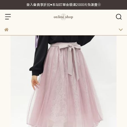
登入會員享折扣♥本站訂單金額達2000元免運費❀