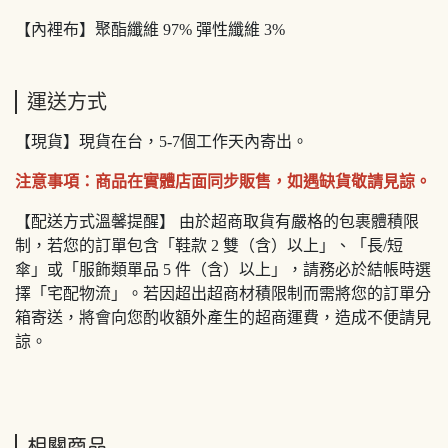
【內裡布】聚酯纖維 97% 彈性纖維 3%
運送方式
【現貨】現貨在台，5-7個工作天內寄出。
注意事項：商品在實體店面同步販售，如遇缺貨敬請見諒。
【配送方式溫馨提醒】 由於超商取貨有嚴格的包裹體積限
制，若您的訂單包含「鞋款 2 雙（含）以上」、「長/短
傘」或「服飾類單品 5 件（含）以上」，請務必於結帳時選
擇「宅配物流」。若因超出超商材積限制而需將您的訂單分
箱寄送，將會向您酌收額外產生的超商運費，造成不便請見
諒。
相關商品