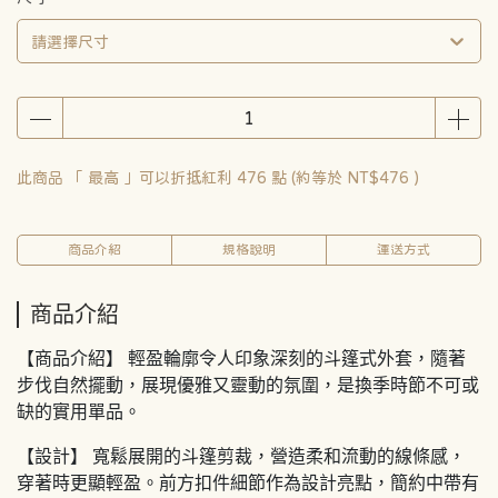
請選擇尺寸
此商品 「 最高 」可以折抵紅利
476
點 (約等於
NT$476
)
商品介紹
規格說明
運送方式
商品介紹
【商品介紹】 輕盈輪廓令人印象深刻的斗篷式外套，隨著
步伐自然擺動，展現優雅又靈動的氛圍，是換季時節不可或
缺的實用單品。
【設計】 寬鬆展開的斗篷剪裁，營造柔和流動的線條感，
穿著時更顯輕盈。前方扣件細節作為設計亮點，簡約中帶有