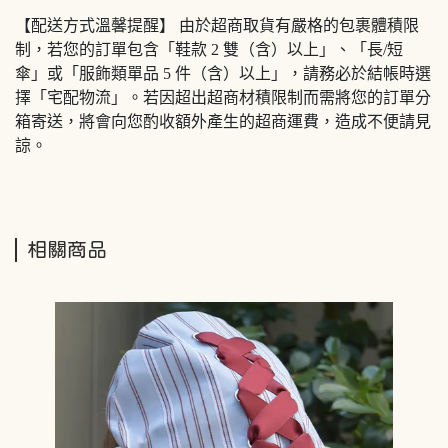
【配送方式溫馨提醒】 由於超商取貨有嚴格的包裹體積限
制，若您的訂單包含「鞋款 2 雙（含）以上」、「長/短
傘」或「服飾類單品 5 件（含）以上」，請務必於結帳時選
擇「宅配物流」。若因超出超商材積限制而需將您的訂單分
箱寄送，將會向您酌收額外產生的超商運費，造成不便請見
諒。
相關商品