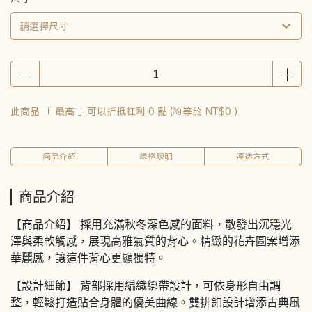
請選擇尺寸
此商品 「 最高 」可以折抵紅利
0
點 (約等於
NT$0
)
商品介紹
規格說明
運送方式
商品介紹
【商品介紹】 採用充滿秋冬深色感的面料，散發出沉穩光
澤與柔軟觸感，展現高雅氣質的背心。精緻的花卉圖案增添
華麗感，讓這件背心更顯獨特。
【設計細節】 背部採用編織綁帶設計，可依身形自由調
整，輕鬆打造貼合身體的優美曲線。雙排釦設計增添古典風