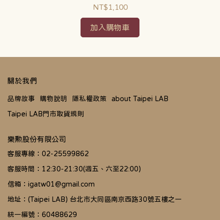
NT$1,100
加入購物車
關於我們
品牌故事
購物說明
隱私權政策
about Taipei LAB
Taipei LAB門市取貨規則
樂勲股份有限公司
客服專線：02-25599862
客服時間：12:30-21:30(週五、六至22:00)
信箱：igatw01@gmail.com
地址：(Taipei LAB) 台北市大同區南京西路30號五樓之一
統一編號：60488629