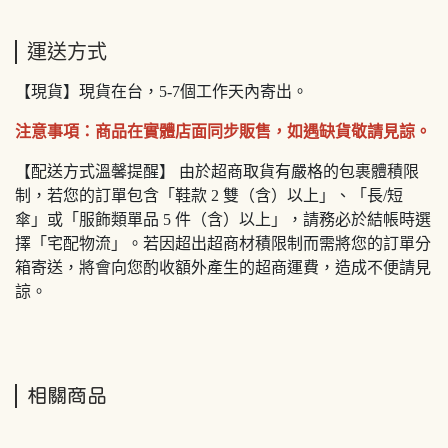
運送方式
【現貨】現貨在台，5-7個工作天內寄出。
注意事項：商品在實體店面同步販售，如遇缺貨敬請見諒。
【配送方式溫馨提醒】 由於超商取貨有嚴格的包裹體積限
制，若您的訂單包含「鞋款 2 雙（含）以上」、「長/短
傘」或「服飾類單品 5 件（含）以上」，請務必於結帳時選
擇「宅配物流」。若因超出超商材積限制而需將您的訂單分
箱寄送，將會向您酌收額外產生的超商運費，造成不便請見
諒。
相關商品