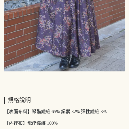
規格說明
【表面布料】聚酯纖維 65% 縲縈 32% 彈性纖維 3%
【內裡布】聚酯纖維 100%