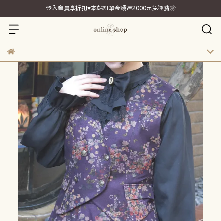
登入會員享折扣♥本站訂單金額達2000元免運費❀