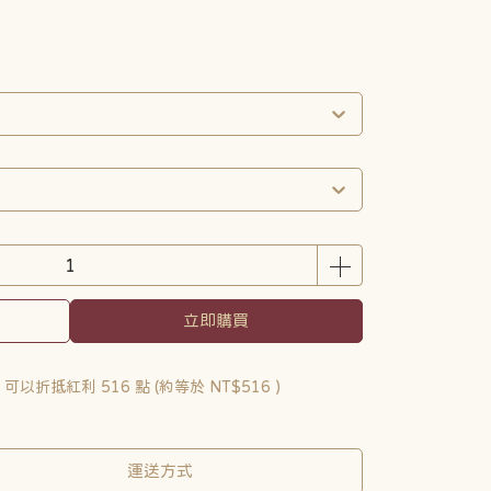
立即購買
 」可以折抵紅利
516
點 (約等於
NT$516
)
運送方式