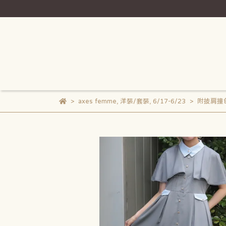
axes femme
,
洋裝/套裝
,
6/17-6/23
附披肩撞