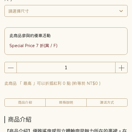
請選擇尺寸
此商品參與的優惠活動
Special Price 7 折(黑 / F)
此商品 「 最高 」可以折抵紅利
0
點 (約等於
NT$0
)
商品介紹
規格說明
運送方式
商品介紹
【商品介紹】優雅搖曳感與立體輪廓是魅力所在的裹裙。在