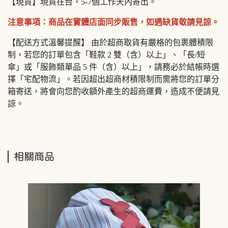
【現貨】現貨在台，5-7個工作天內寄出。
注意事項：商品在實體店面同步販售，如遇缺貨敬請見諒。
【配送方式溫馨提醒】 由於超商取貨有嚴格的包裹體積限
制，若您的訂單包含「鞋款 2 雙（含）以上」、「長/短
傘」或「服飾類單品 5 件（含）以上」，請務必於結帳時選
擇「宅配物流」。若因超出超商材積限制而需將您的訂單分
箱寄送，將會向您酌收額外產生的超商運費，造成不便請見
諒。
相關商品