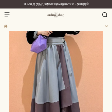
登入會員享折扣♥本站訂單金額達2000元免運費❀