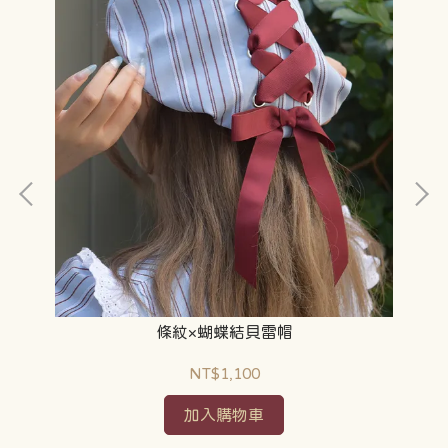
條紋×蝴蝶結貝雷帽
NT$1,100
加入購物車