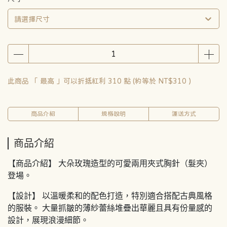
請選擇尺寸
此商品 「 最高 」可以折抵紅利
310
點 (約等於
NT$310
)
商品介紹
規格說明
運送方式
商品介紹
【商品介紹】 大朵玫瑰造型的可愛兩用夾式胸針（髮夾）
登場。
【設計】 以溫暖柔和的配色打造，特別適合搭配古典風格
的服裝。 大量抓皺的薄紗蕾絲堆疊出華麗且具有份量感的
設計，展現浪漫細節。