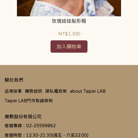
玫瑰娃娃船形帽
NT$1,300
加入購物車
關於我們
品牌故事
購物說明
隱私權政策
about Taipei LAB
Taipei LAB門市取貨規則
樂勲股份有限公司
客服專線：02-25599862
客服時間：12:30-21:30(週五、六至22:00)