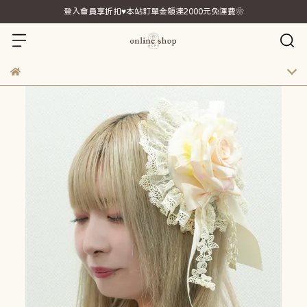
登入會員享折扣♥本站訂單金額達2000元免運費❀