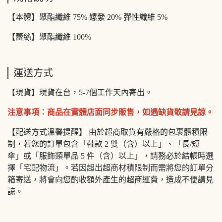
【本體】聚酯纖維 75% 嫘縈 20% 彈性纖維 5%
【蕾絲】聚酯纖維 100%
運送方式
【現貨】現貨在台，5-7個工作天內寄出。
注意事項：商品在實體店面同步販售，如遇缺貨敬請見諒。
【配送方式溫馨提醒】 由於超商取貨有嚴格的包裹體積限
制，若您的訂單包含「鞋款 2 雙（含）以上」、「長/短
傘」或「服飾類單品 5 件（含）以上」，請務必於結帳時選
擇「宅配物流」。若因超出超商材積限制而需將您的訂單分
箱寄送，將會向您酌收額外產生的超商運費，造成不便請見
諒。