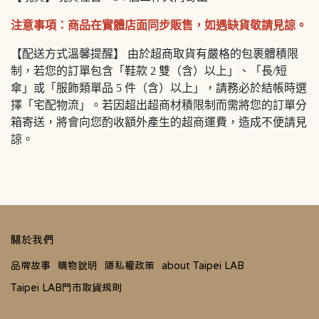
注意事項：商品在實體店面同步販售，如遇缺貨敬請見諒。
【配送方式溫馨提醒】 由於超商取貨有嚴格的包裹體積限
制，若您的訂單包含「鞋款 2 雙（含）以上」、「長/短
傘」或「服飾類單品 5 件（含）以上」，請務必於結帳時選
擇「宅配物流」。若因超出超商材積限制而需將您的訂單分
箱寄送，將會向您酌收額外產生的超商運費，造成不便請見
諒。
關於我們
品牌故事
購物說明
隱私權政策
about Taipei LAB
Taipei LAB門市取貨規則