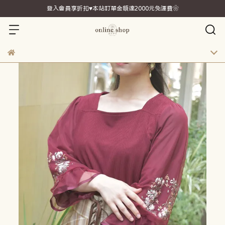
登入會員享折扣♥本站訂單金額達2000元免運費❀