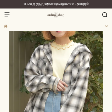
登入會員享折扣♥本站訂單金額達2000元免運費❀