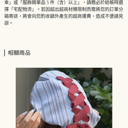
傘」或「服飾類單品 5 件（含）以上」，請務必於結帳時選
擇「宅配物流」。若因超出超商材積限制而需將您的訂單分
箱寄送，將會向您酌收額外產生的超商運費，造成不便請見
諒。
相關商品