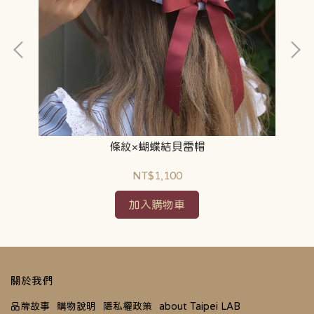
條紋×蝴蝶結貝雷帽
NT$1,100
加入購物車
關於我們
品牌故事
購物說明
隱私權政策
about Taipei LAB