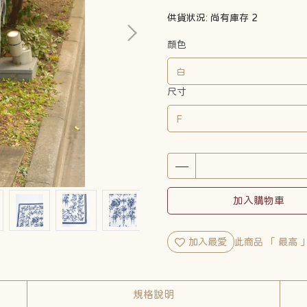
供貨狀況:
尚有庫存 2
顏色
尺寸
加入購物車
加入最愛
此商品 「 最高
規格說明