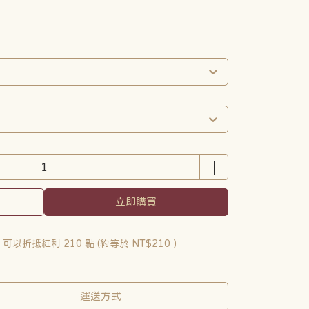
立即購買
 」可以折抵紅利
210
點 (約等於
NT$210
)
運送方式