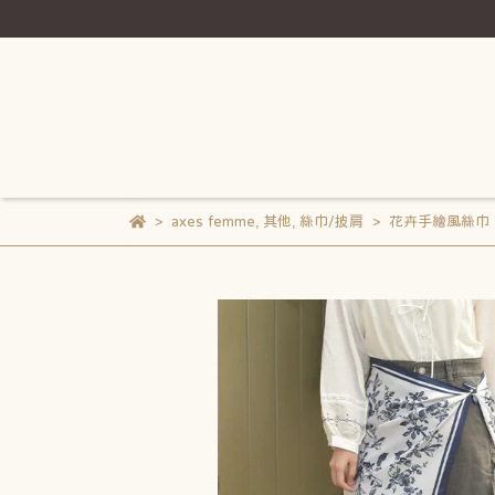
axes femme
,
其他
,
絲巾/披肩
花卉手繪風絲巾