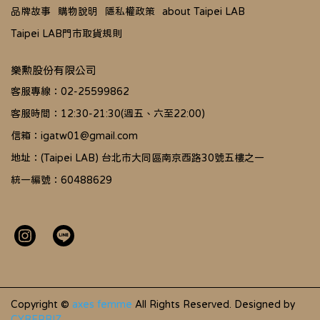
品牌故事
購物說明
隱私權政策
about Taipei LAB
Taipei LAB門市取貨規則
樂勲股份有限公司
客服專線：02-25599862
客服時間：12:30-21:30(週五、六至22:00)
信箱：igatw01@gmail.com
地址：(Taipei LAB) 台北市大同區南京西路30號五樓之一
統一編號：60488629
Copyright ©
axes femme
All Rights Reserved.
Designed by
CYBERBIZ
.