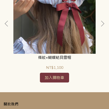
條紋×蝴蝶結貝雷帽
NT$1,100
加入購物車
關於我們