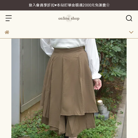
登入會員享折扣♥本站訂單金額達2000元免運費❀