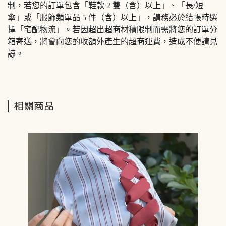
制，若您的訂單包含「鞋款 2 雙（含）以上」、「長/短
傘」或「服飾類單品 5 件（含）以上」，請務必於結帳時選
擇「宅配物流」。若因超出超商材積限制而需將您的訂單分
箱寄送，將會向您酌收額外產生的超商運費，造成不便請見
諒。
相關商品