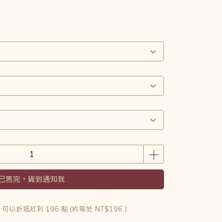
已售完，貨到通知我
 」可以折抵紅利
196
點 (約等於
NT$196
)