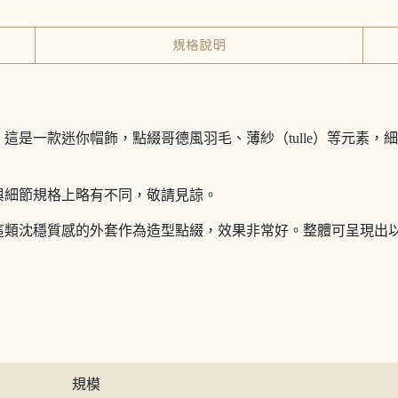
規格說明
這是一款迷你帽飾，點綴哥德風羽毛、薄紗（tulle）等元素，
與細節規格上略有不同，敬請見諒。
這類沈穩質感的外套作為造型點綴，效果非常好。整體可呈現出
規模