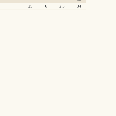
25
6
2.3
34