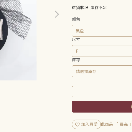
供貨狀況:
庫存不足
顏色
尺寸
庫存
加入最愛
此商品 「 最高