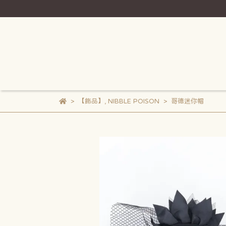
【飾品】
,
NIBBLE POISON
哥德迷你帽