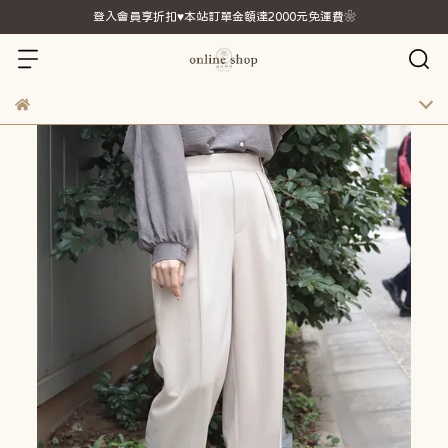
登入會員享折扣♥本站訂單金額達2000元免運費❀