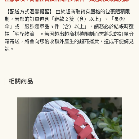
【配送方式溫馨提醒】 由於超商取貨有嚴格的包裹體積限
制，若您的訂單包含「鞋款 2 雙（含）以上」、「長/短
傘」或「服飾類單品 5 件（含）以上」，請務必於結帳時選
擇「宅配物流」。若因超出超商材積限制而需將您的訂單分
箱寄送，將會向您酌收額外產生的超商運費，造成不便請見
諒。
相關商品