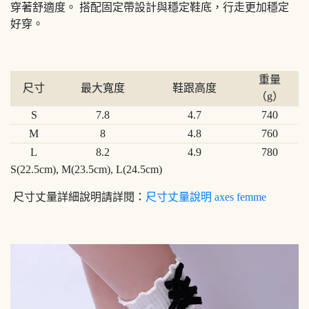
穿著舒適度。 搭配固定帶設計與穩定鞋底，行走更加穩定
好穿。
重量
尺寸
最大寬度
鞋跟高度
（g）
S
7.8
4.7
740
M
8
4.8
760
L
8.2
4.9
780
S(22.5cm), M(23.5cm), L(24.5cm)
尺寸丈量詳細說明請詳閱：
尺寸丈量說明 axes femme