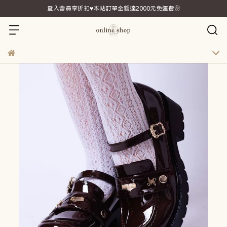
登入會員享折扣♥本站訂單金額達2000元免運費❀