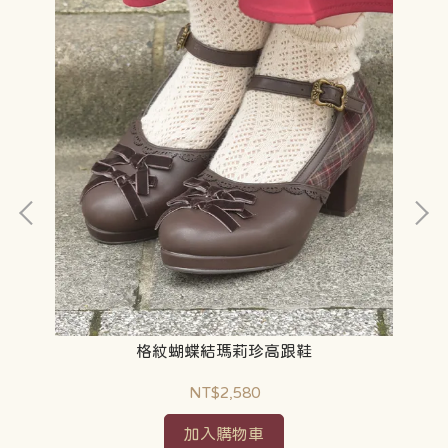
格紋蝴蝶結瑪莉珍高跟鞋
NT$2,580
加入購物車