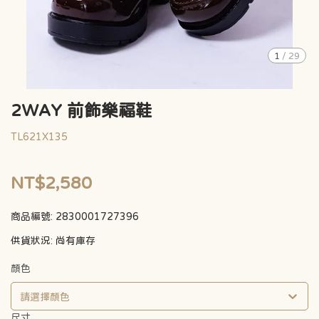
1
/
29
2WAY 前飾樂福鞋
TL621X135
NT$2,580
商品編號:
2830001727396
供貨狀況:
尚有庫存
顏色
請選擇顏色
尺寸