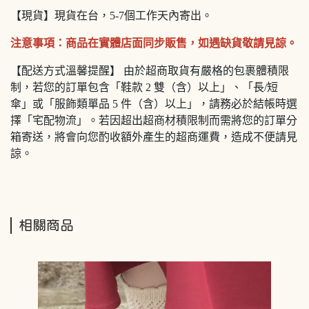
【現貨】現貨在台，5-7個工作天內寄出。
注意事項：商品在實體店面同步販售，如遇缺貨敬請見諒。
【配送方式溫馨提醒】 由於超商取貨有嚴格的包裹體積限
制，若您的訂單包含「鞋款 2 雙（含）以上」、「長/短
傘」或「服飾類單品 5 件（含）以上」，請務必於結帳時選
擇「宅配物流」。若因超出超商材積限制而需將您的訂單分
箱寄送，將會向您酌收額外產生的超商運費，造成不便請見
諒。
相關商品