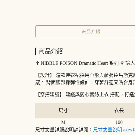
商品介紹
商品介紹
♆ NIBBLE POISON Dramatic Heart 系
【設計】 這款連衣裙採用心形與藤蔓達馬斯克
感。 背面腰部採彈性設計，穿著舒適又貼合身
【穿搭建議】 建議與愛心蕾絲上衣 搭配，打
尺寸
衣長
M
100
尺寸丈量詳細說明請詳閱：
尺寸丈量說明 axes f