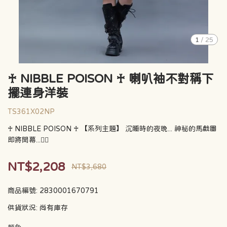
1
/
25
♰ NIBBLE POISON ♰ 喇叭袖不對稱下
擺連身洋裝
TS361X02NP
♰ NIBBLE POISON ♰ 【系列主題】 沉睡時的夜晚... 神秘的馬戲團
即將開幕...🧛‍♀️
NT$2,208
NT$3,680
商品編號:
2830001670791
供貨狀況:
尚有庫存