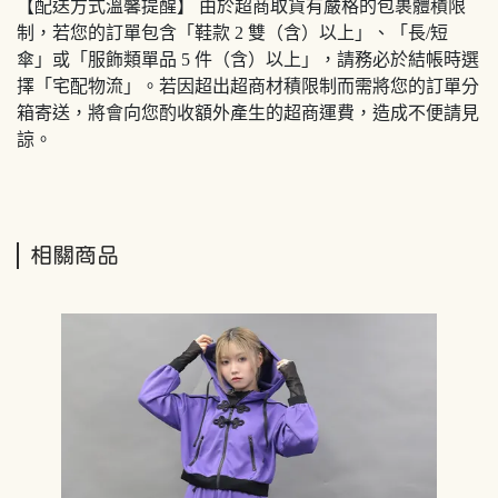
【配送方式溫馨提醒】 由於超商取貨有嚴格的包裹體積限
制，若您的訂單包含「鞋款 2 雙（含）以上」、「長/短
傘」或「服飾類單品 5 件（含）以上」，請務必於結帳時選
擇「宅配物流」。若因超出超商材積限制而需將您的訂單分
箱寄送，將會向您酌收額外產生的超商運費，造成不便請見
諒。
相關商品