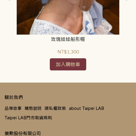
玫瑰娃娃船形帽
NT$1,300
加入購物車
關於我們
品牌故事
購物說明
隱私權政策
about Taipei LAB
Taipei LAB門市取貨規則
樂勲股份有限公司