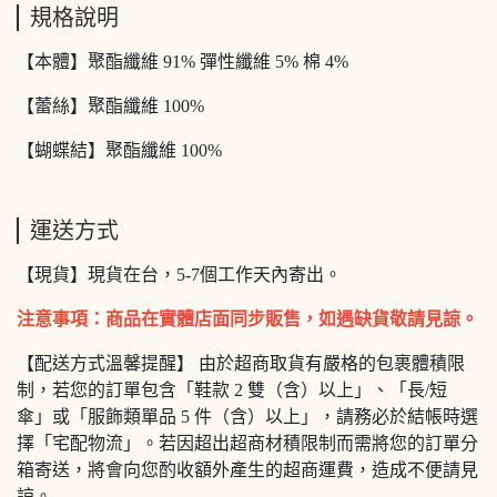
規格說明
【本體】聚酯纖維 91% 彈性纖維 5% 棉 4%
【蕾絲】聚酯纖維 100%
【蝴蝶結】聚酯纖維 100%
運送方式
【現貨】現貨在台，5-7個工作天內寄出。
注意事項：商品在實體店面同步販售，如遇缺貨敬請見諒。
【配送方式溫馨提醒】 由於超商取貨有嚴格的包裹體積限
制，若您的訂單包含「鞋款 2 雙（含）以上」、「長/短
傘」或「服飾類單品 5 件（含）以上」，請務必於結帳時選
擇「宅配物流」。若因超出超商材積限制而需將您的訂單分
箱寄送，將會向您酌收額外產生的超商運費，造成不便請見
諒。