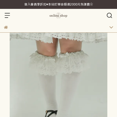
登入會員享折扣♥本站訂單金額達2000元免運費❀