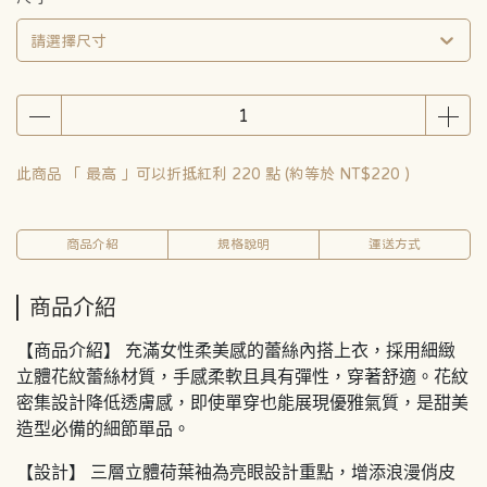
請選擇尺寸
此商品 「 最高 」可以折抵紅利
220
點 (約等於
NT$220
)
商品介紹
規格說明
運送方式
商品介紹
【商品介紹】 充滿女性柔美感的蕾絲內搭上衣，採用細緻
立體花紋蕾絲材質，手感柔軟且具有彈性，穿著舒適。花紋
密集設計降低透膚感，即使單穿也能展現優雅氣質，是甜美
造型必備的細節單品。
【設計】 三層立體荷葉袖為亮眼設計重點，增添浪漫俏皮