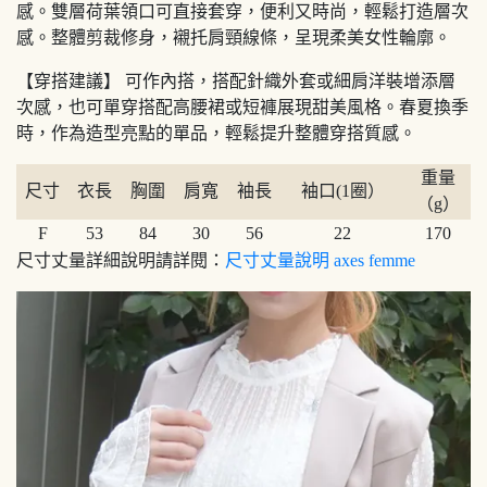
感。雙層荷葉領口可直接套穿，便利又時尚，輕鬆打造層次
感。整體剪裁修身，襯托肩頸線條，呈現柔美女性輪廓。
【穿搭建議】 可作內搭，搭配針織外套或細肩洋裝增添層
次感，也可單穿搭配高腰裙或短褲展現甜美風格。春夏換季
時，作為造型亮點的單品，輕鬆提升整體穿搭質感。
重量
尺寸
衣長
胸圍
肩寬
袖長
袖口(1圈）
（g）
F
53
84
30
56
22
170
尺寸丈量詳細說明請詳閱：
尺寸丈量說明 axes femme