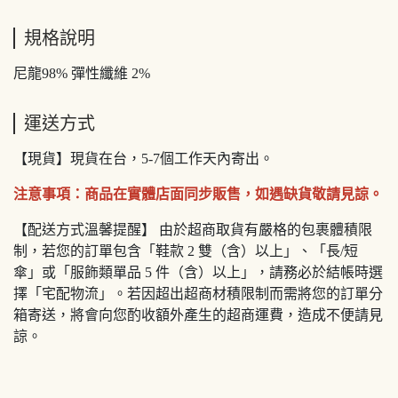
規格說明
尼龍98% 彈性纖維 2%
運送方式
【現貨】現貨在台，5-7個工作天內寄出。
注意事項：商品在實體店面同步販售，如遇缺貨敬請見諒。
【配送方式溫馨提醒】 由於超商取貨有嚴格的包裹體積限
制，若您的訂單包含「鞋款 2 雙（含）以上」、「長/短
傘」或「服飾類單品 5 件（含）以上」，請務必於結帳時選
擇「宅配物流」。若因超出超商材積限制而需將您的訂單分
箱寄送，將會向您酌收額外產生的超商運費，造成不便請見
諒。