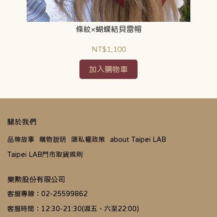
條紋×蝴蝶結貝雷帽
NT$1,100
加入購物車
關於我們
品牌故事
購物說明
隱私權政策
about Taipei LAB
Taipei LAB門市取貨規則
樂勲股份有限公司
客服專線：02-25599862
客服時間：12:30-21:30(週五、六至22:00)