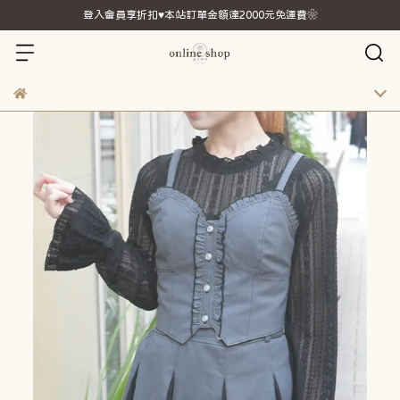
登入會員享折扣♥本站訂單金額達2000元免運費❀