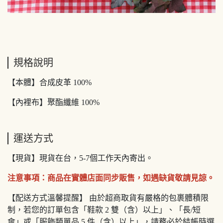
規格說明
【本體】合成皮革 100%
【內裡布】聚酯纖維 100%
運送方式
【現貨】現貨在台，5-7個工作天內寄出。
注意事項：商品在實體店面同步販售，如遇缺貨敬請見諒。
【配送方式溫馨提醒】 由於超商取貨有嚴格的包裹體積限
制，若您的訂單包含「鞋款 2 雙（含）以上」、「長/短
傘」或「服飾類單品 5 件（含）以上」，請務必於結帳時選