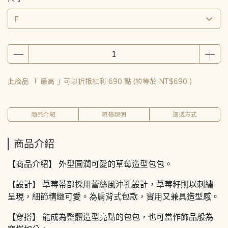
F
此商品 「 最高 」可以折抵紅利
690
點 (約等於
NT$690
)
商品介紹
規格說明
運送方式
商品介紹
【商品介紹】 外型圓潤可愛的草莓造型包包。
【設計】 草莓蒂部採用蕾絲風沖孔設計，草莓籽則以刺繡
呈現，細節精緻可愛。為肩背式包款，實用又兼具造型感。
【穿搭】 能成為整體造型亮點的包包，也可當作飾品般為