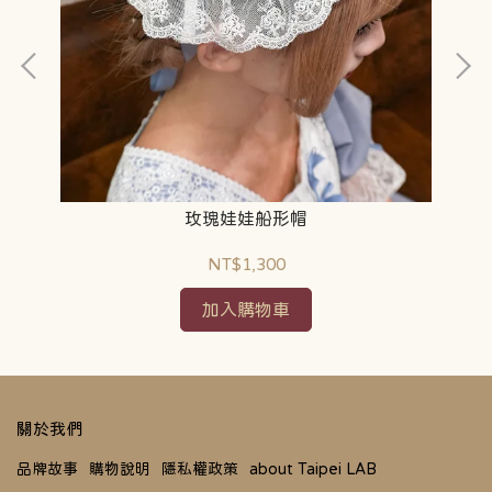
玫瑰娃娃船形帽
NT$1,300
加入購物車
關於我們
品牌故事
購物說明
隱私權政策
about Taipei LAB