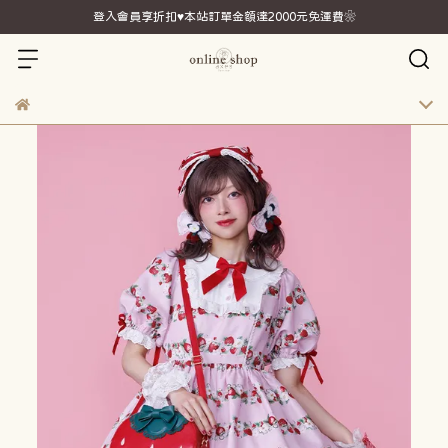
登入會員享折扣♥本站訂單金額達2000元免運費❀