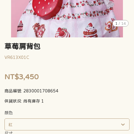
1
/
14
草莓肩背包
VR613X01C
NT$3,450
商品編號:
2830001708654
供貨狀況:
尚有庫存 1
顏色
紅
尺寸