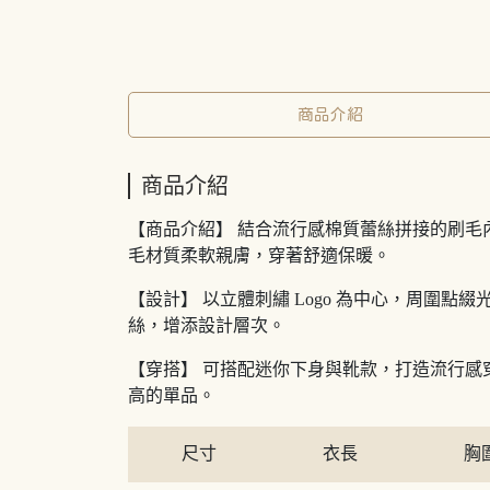
商品介紹
商品介紹
【商品介紹】 結合流行感棉質蕾絲拼接的刷毛內
毛材質柔軟親膚，穿著舒適保暖。
【設計】 以立體刺繡 Logo 為中心，周
絲，增添設計層次。
【穿搭】 可搭配迷你下身與靴款，打造流行
高的單品。
尺寸
衣長
胸