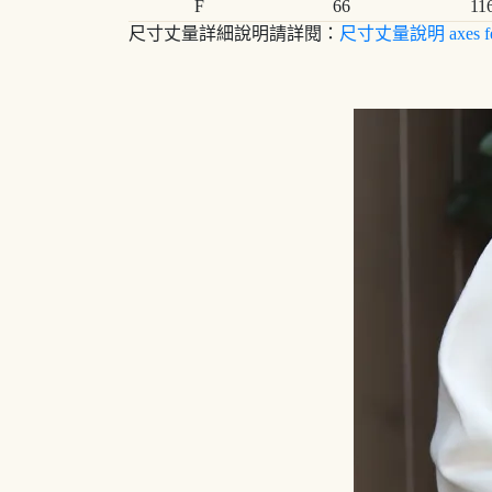
F
66
11
尺寸丈量詳細說明請詳閱：
尺寸丈量說明 axes f