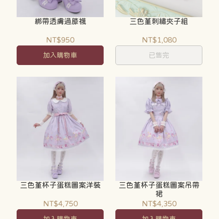
綁帶透膚過膝襪
三色堇刺繡夾子組
NT$950
NT$1,080
加入購物車
已售完
三色堇杯子蛋糕圖案洋裝
三色堇杯子蛋糕圖案吊帶
裙
NT$4,750
NT$4,350