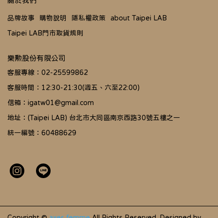
關於我們
品牌故事
購物說明
隱私權政策
about Taipei LAB
Taipei LAB門市取貨規則
樂勲股份有限公司
客服專線：02-25599862
客服時間：12:30-21:30(週五、六至22:00)
信箱：igatw01@gmail.com
地址：(Taipei LAB) 台北市大同區南京西路30號五樓之一
統一編號：60488629
Copyright ©
axes femme
All Rights Reserved.
Designed by