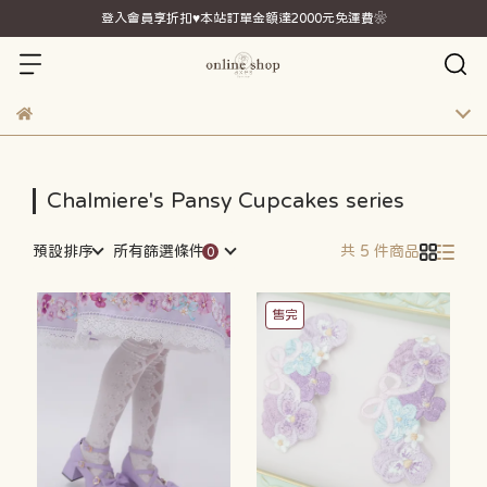
登入會員享折扣♥本站訂單金額達2000元免運費❀
Chalmiere's Pansy Cupcakes series
預設排序
所有篩選條件
共 5 件商品
售完