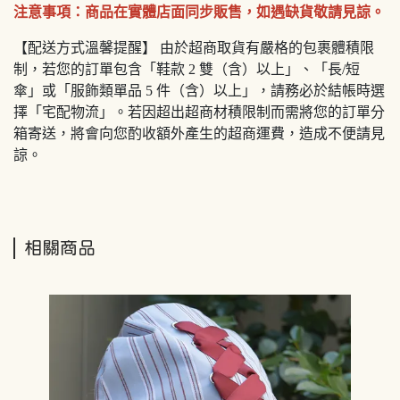
注意事項：商品在實體店面同步販售，如遇缺貨敬請見諒。
【配送方式溫馨提醒】 由於超商取貨有嚴格的包裹體積限
制，若您的訂單包含「鞋款 2 雙（含）以上」、「長/短
傘」或「服飾類單品 5 件（含）以上」，請務必於結帳時選
擇「宅配物流」。若因超出超商材積限制而需將您的訂單分
箱寄送，將會向您酌收額外產生的超商運費，造成不便請見
諒。
相關商品