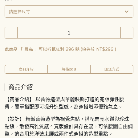
請選擇尺寸
此商品 「 最高 」可以折抵紅利
296
點 (約等於
NT$296
)
商品介紹
規格說明
運送方式
商品介紹
【商品介紹】 以薔薇造型與華麗裝飾打造的寬版彈性腰
帶，簡單搭配即可提升造型感，為穿搭增添優雅氣息。
【設計】 精緻薔薇造型為視覺焦點，搭配閃亮水鑽與珍珠
點綴，散發高雅質感。寬版設計具存在感，可依腰圍自由調
整，適合用於洋裝束腰或兩件式穿搭的造型重點。