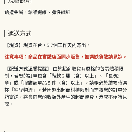
規格說明
鑄造金屬、聚酯纖維、彈性纖維
運送方式
【現貨】現貨在台，5-7個工作天內寄出。
注意事項：商品在實體店面同步販售，如遇缺貨敬請見諒。
【配送方式溫馨提醒】 由於超商取貨有嚴格的包裹體積限
制，若您的訂單包含「鞋款 2 雙（含）以上」、「長/短
傘」或「服飾類單品 5 件（含）以上」，請務必於結帳時選
擇「宅配物流」。若因超出超商材積限制而需將您的訂單分
箱寄送，將會向您酌收額外產生的超商運費，造成不便請見
諒。