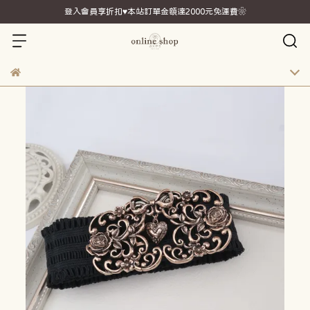
登入會員享折扣♥本站訂單金額達2000元免運費❀