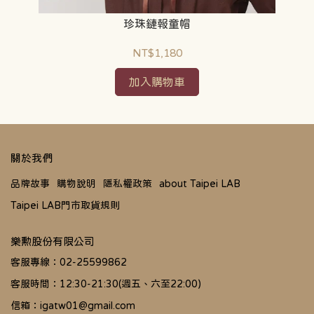
珍珠鏈報童帽
NT$1,180
加入購物車
關於我們
品牌故事
購物說明
隱私權政策
about Taipei LAB
Taipei LAB門市取貨規則
樂勲股份有限公司
客服專線：02-25599862
客服時間：12:30-21:30(週五、六至22:00)
信箱：igatw01@gmail.com