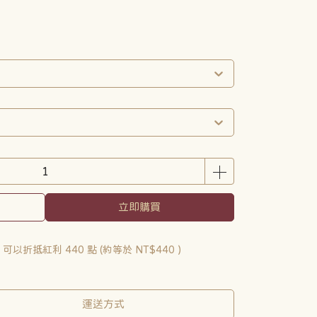
立即購買
 」可以折抵紅利
440
點 (約等於
NT$440
)
運送方式