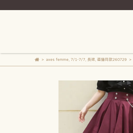
axes femme
,
7/1-7/7
,
長裙
,
直播同款260729