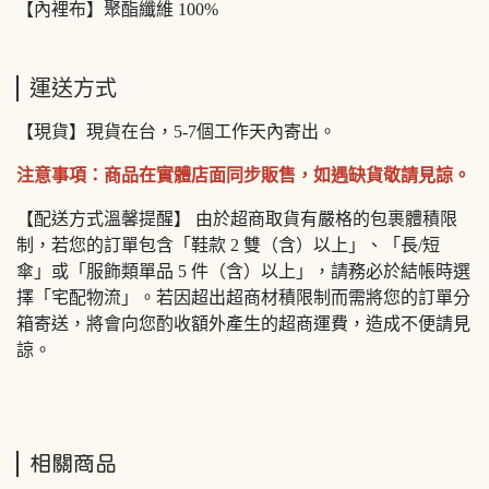
【內裡布】聚酯纖維 100%
運送方式
【現貨】現貨在台，5-7個工作天內寄出。
注意事項：商品在實體店面同步販售，如遇缺貨敬請見諒。
【配送方式溫馨提醒】 由於超商取貨有嚴格的包裹體積限
制，若您的訂單包含「鞋款 2 雙（含）以上」、「長/短
傘」或「服飾類單品 5 件（含）以上」，請務必於結帳時選
擇「宅配物流」。若因超出超商材積限制而需將您的訂單分
箱寄送，將會向您酌收額外產生的超商運費，造成不便請見
諒。
相關商品