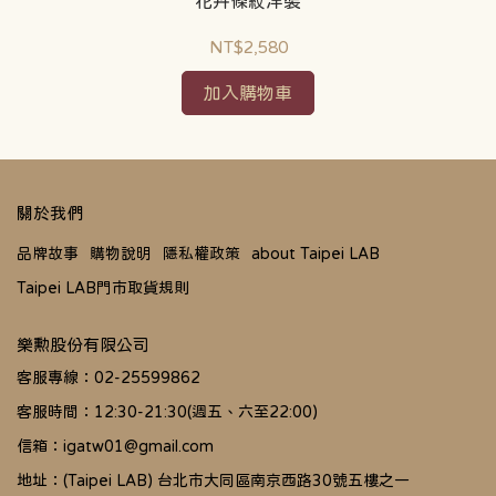
花卉條紋洋裝
NT$2,580
加入購物車
關於我們
品牌故事
購物說明
隱私權政策
about Taipei LAB
Taipei LAB門市取貨規則
樂勲股份有限公司
客服專線：02-25599862
客服時間：12:30-21:30(週五、六至22:00)
信箱：igatw01@gmail.com
地址：(Taipei LAB) 台北市大同區南京西路30號五樓之一