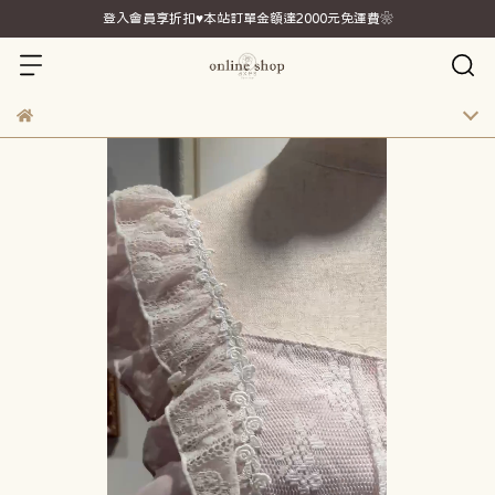
登入會員享折扣♥本站訂單金額達2000元免運費❀