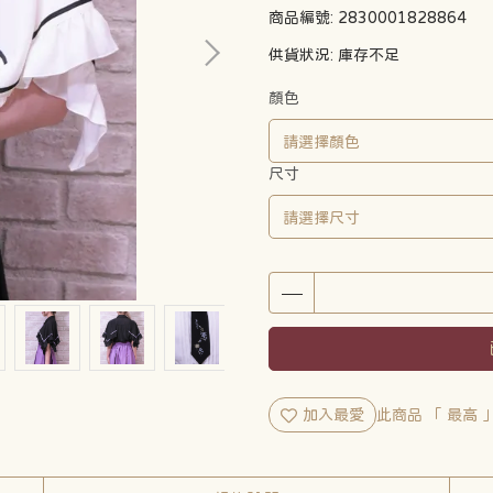
商品編號:
2830001828864
供貨狀況:
庫存不足
顏色
尺寸
加入最愛
此商品 「 最高