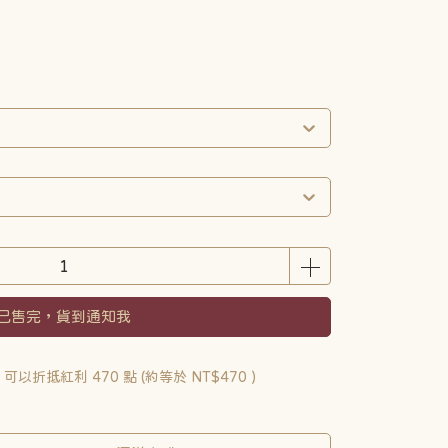
已售完，貨到通知我
 」可以折抵紅利
470
點 (約等於
NT$470
)