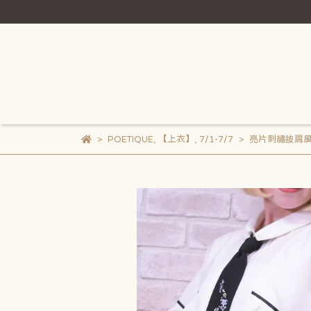
POETIQUE
,
【上衣】
,
7/1-7/7
亮片刺繡披肩