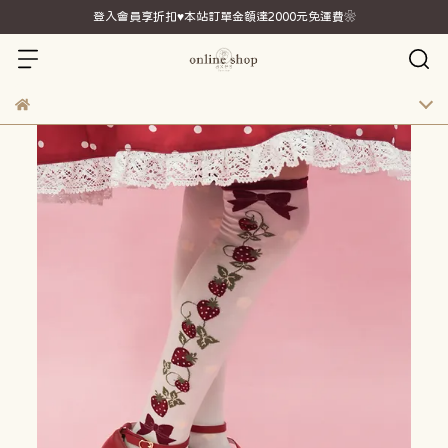
登入會員享折扣♥本站訂單金額達2000元免運費❀