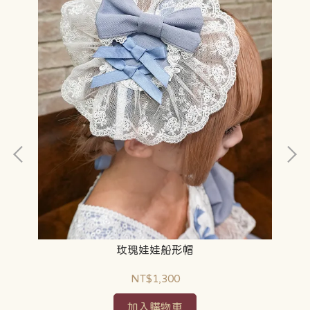
玫瑰娃娃船形帽
NT$1,300
加入購物車