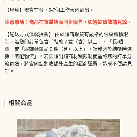
【現貨】現貨在台，5-7個工作天內寄出。
注意事項：商品在實體店面同步販售，如遇缺貨敬請見諒。
【配送方式溫馨提醒】 由於超商取貨有嚴格的包裹體積限
制，若您的訂單包含「鞋款 2 雙（含）以上」、「長/短
傘」或「服飾類單品 5 件（含）以上」，請務必於結帳時選
擇「宅配物流」。若因超出超商材積限制而需將您的訂單分
箱寄送，將會向您酌收額外產生的超商運費，造成不便請見
諒。
相關商品