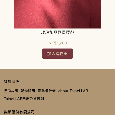
玫瑰飾品鬆緊腰帶
NT$1,280
加入購物車
關於我們
品牌故事
購物說明
隱私權政策
about Taipei LAB
Taipei LAB門市取貨規則
樂勲股份有限公司