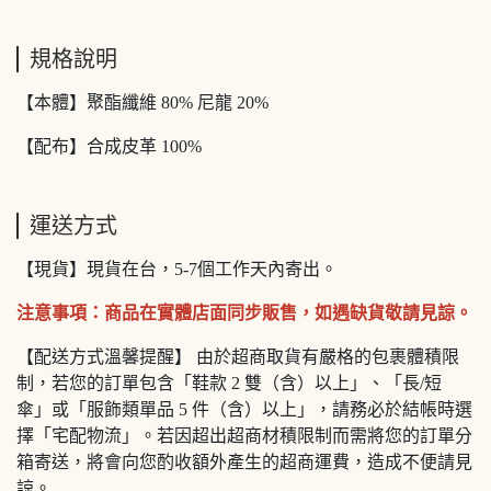
規格說明
【本體】聚酯纖維 80% 尼龍 20%
【配布】合成皮革 100%
運送方式
【現貨】現貨在台，5-7個工作天內寄出。
注意事項：商品在實體店面同步販售，如遇缺貨敬請見諒。
【配送方式溫馨提醒】 由於超商取貨有嚴格的包裹體積限
制，若您的訂單包含「鞋款 2 雙（含）以上」、「長/短
傘」或「服飾類單品 5 件（含）以上」，請務必於結帳時選
擇「宅配物流」。若因超出超商材積限制而需將您的訂單分
箱寄送，將會向您酌收額外產生的超商運費，造成不便請見
諒。