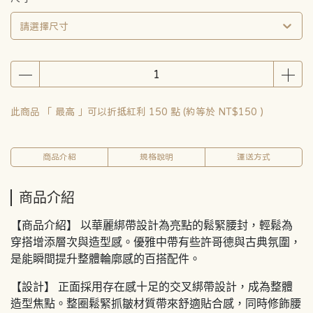
請選擇尺寸
此商品 「 最高 」可以折抵紅利
150
點 (約等於
NT$150
)
商品介紹
規格說明
運送方式
商品介紹
【商品介紹】 以華麗綁帶設計為亮點的鬆緊腰封，輕鬆為
穿搭增添層次與造型感。優雅中帶有些許哥德與古典氛圍，
是能瞬間提升整體輪廓感的百搭配件。
【設計】 正面採用存在感十足的交叉綁帶設計，成為整體
造型焦點。整圈鬆緊抓皺材質帶來舒適貼合感，同時修飾腰