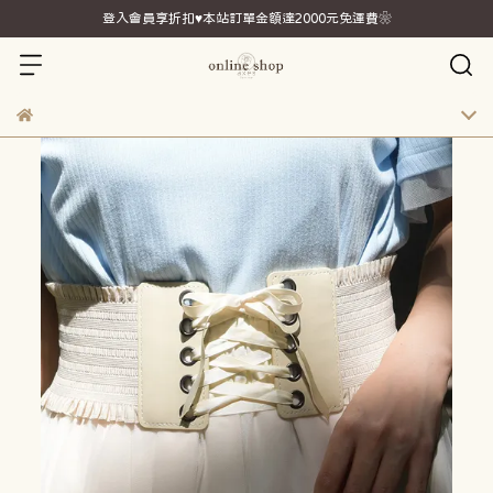
登入會員享折扣♥本站訂單金額達2000元免運費❀