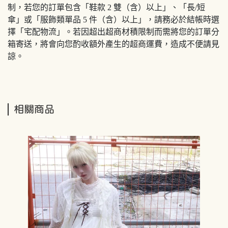
制，若您的訂單包含「鞋款 2 雙（含）以上」、「長/短
傘」或「服飾類單品 5 件（含）以上」，請務必於結帳時選
擇「宅配物流」。若因超出超商材積限制而需將您的訂單分
箱寄送，將會向您酌收額外產生的超商運費，造成不便請見
諒。
相關商品